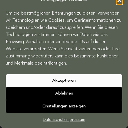
Einwilligungen verwalten
Um die bestmöglichen Erfahrungen zu bieten, verwenden
wir Technologien wie Cookies, um Geräteinformationen zu
speichern und/oder darauf zuzugreifen. Wenn Sie diesen
Technologien zustimmen, können wir Daten wie das
Browsing-Verhalten oder eindeutige IDs auf dieser
Website verarbeiten. Wenn Sie nicht zustimmen oder Ihre
Zustimmung widerrufen, kann dies bestimmte Funktionen
und Merkmale beeinträchtigen.
Akzeptieren
PROJEKTE
WIR
Ablehnen
TALENTE
KONTAKT
Einstellungen anzeigen
DATENSCHUTZ
IMPRESSUM
Datenschutz
Impressum